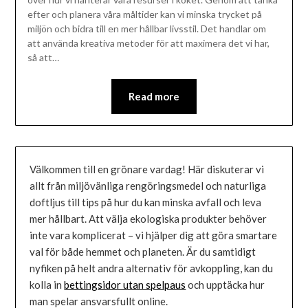
efter och planera våra måltider kan vi minska trycket på
miljön och bidra till en mer hållbar livsstil. Det handlar om
att använda kreativa metoder för att maximera det vi har,
så att…
Read more
Välkommen till en grönare vardag! Här diskuterar vi
allt från miljövänliga rengöringsmedel och naturliga
doftljus till tips på hur du kan minska avfall och leva
mer hållbart. Att välja ekologiska produkter behöver
inte vara komplicerat – vi hjälper dig att göra smartare
val för både hemmet och planeten. Är du samtidigt
nyfiken på helt andra alternativ för avkoppling, kan du
kolla in
bettingsidor utan spelpaus
och upptäcka hur
man spelar ansvarsfullt online.