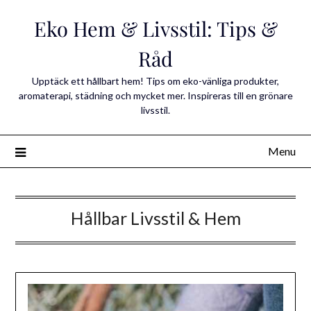
Skip
Eko Hem & Livsstil: Tips &
to
content
Råd
Upptäck ett hållbart hem! Tips om eko-vänliga produkter,
aromaterapi, städning och mycket mer. Inspireras till en grönare
livsstil.
Menu
Hållbar Livsstil & Hem