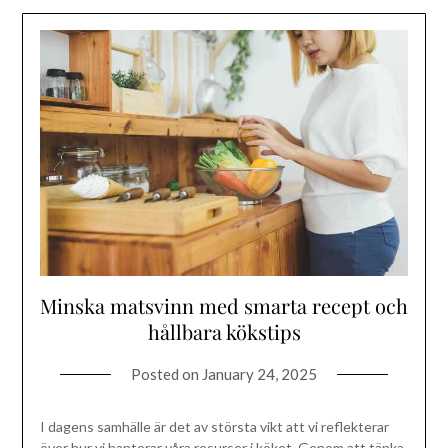
Minska matsvinn med smarta recept och
hållbara kökstips
Posted on
January 24, 2025
I dagens samhälle är det av största vikt att vi reflekterar
över hur vi hanterar våra resurser i köket. Genom att tänka