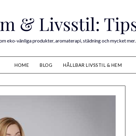
m & Livsstil: Tip
m eko-vänliga produkter, aromaterapi, städning och mycket mer. Ins
HOME
BLOG
HÅLLBAR LIVSSTIL & HEM