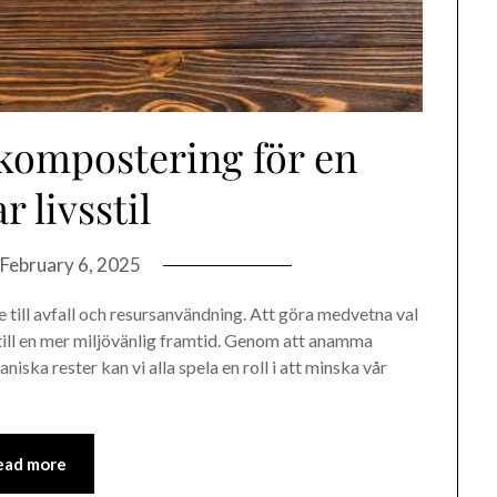
kompostering för en
r livsstil
February 6, 2025
 till avfall och resursanvändning. Att göra medvetna val
 till en mer miljövänlig framtid. Genom att anamma
niska rester kan vi alla spela en roll i att minska vår
ead more