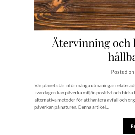
Ätervinning och 
hållba
Posted on
Vår planet står inför många utmaningar relaterade
i vardagen kan påverka miljön positivt och bidra
alternativa metoder för att hantera avfall och orga
påverkan på naturen. Denna artikel…
R