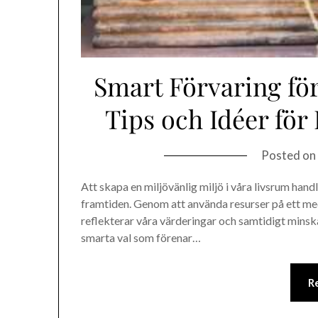
Smart Förvaring fö
Tips och Idéer för
Posted on
Att skapa en miljövänlig miljö i våra livsrum hand
framtiden. Genom att använda resurser på ett me
reflekterar våra värderingar och samtidigt minska
smarta val som förenar…
R