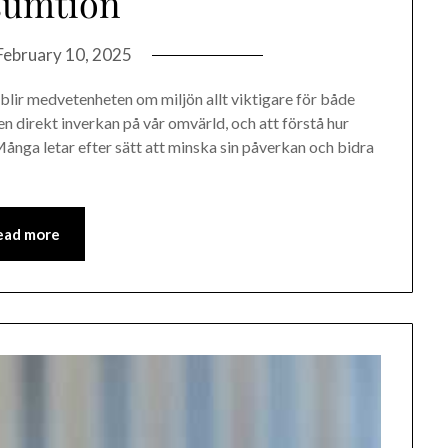
sumtion
February 10, 2025
r, blir medvetenheten om miljön allt viktigare för både
n direkt inverkan på vår omvärld, och att förstå hur
nga letar efter sätt att minska sin påverkan och bidra
ead more