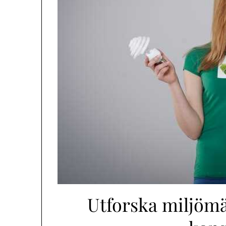
Utforska miljömä