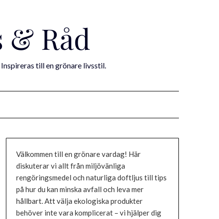
s & Råd
pireras till en grönare livsstil.
Välkommen till en grönare vardag! Här
diskuterar vi allt från miljövänliga
rengöringsmedel och naturliga doftljus till tips
på hur du kan minska avfall och leva mer
hållbart. Att välja ekologiska produkter
behöver inte vara komplicerat – vi hjälper dig