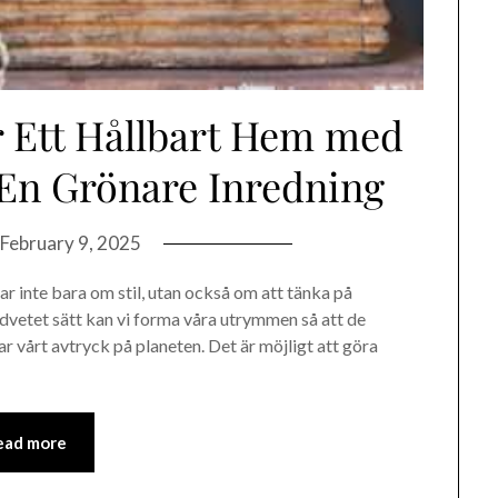
r Ett Hållbart Hem med
 En Grönare Inredning
February 9, 2025
lar inte bara om stil, utan också om att tänka på
dvetet sätt kan vi forma våra utrymmen så att de
r vårt avtryck på planeten. Det är möjligt att göra
ead more