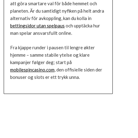
att göra smartare val för både hemmet och
planeten. Är du samtidigt nyfiken på helt andra
alternativ för avkoppling, kan du kolla in
bettingsidor utan spelpaus
och upptäcka hur
man spelar ansvarsfullt online.
Fra kjappe runder i pausen til lengre økter
hjemme – samme stabile ytelse og klare
kampanjer følger deg; start på
mobilespincasino.com
, den offisielle siden der
bonuser og slots er ett trykk unna.